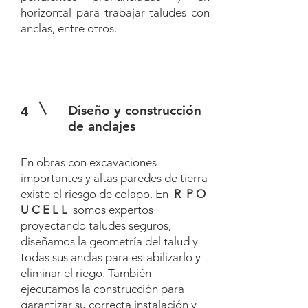
horizontal para trabajar taludes con
anclas, entre otros.
Diseño y construcción
4
de anclajes
En obras con excavaciones
importantes y altas paredes de tierra
existe el riesgo de colapo. En
R P O
U C E L L
somos expertos
proyectando taludes seguros,
diseñamos la geometría del talud y
todas sus anclas para estabilizarlo y
eliminar el riego. También
ejecutamos la construcción para
garantizar su correcta instalación y