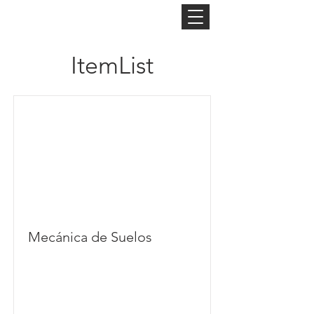
ItemList
Mecánica de Suelos